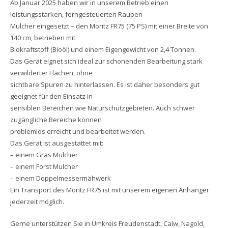
Ab Januar 2025 haben wir in unserem Betrieb einen
leistungsstarken, ferngesteuerten Raupen
Mulcher eingesetzt – den Moritz FR75 (75 PS) mit einer Breite von
140 cm, betrieben mit
Biokraftstoff (Bioöl) und einem Eigengewicht von 2,4 Tonnen.
Das Gerät eignet sich ideal zur schonenden Bearbeitung stark
verwilderter Flächen, ohne
sichtbare Spuren zu hinterlassen. Es ist daher besonders gut
geeignet für den Einsatz in
sensiblen Bereichen wie Naturschutzgebieten. Auch schwer
zugängliche Bereiche können
problemlos erreicht und bearbeitet werden.
Das Gerät ist ausgestattet mit:
– einem Gras Mulcher
– einem Forst Mulcher
– einem Doppelmessermähwerk
Ein Transport des Moritz FR75 ist mit unserem eigenen Anhänger
jederzeit möglich.
Gerne unterstützen Sie in Umkreis Freudenstadt, Calw, Nagold,