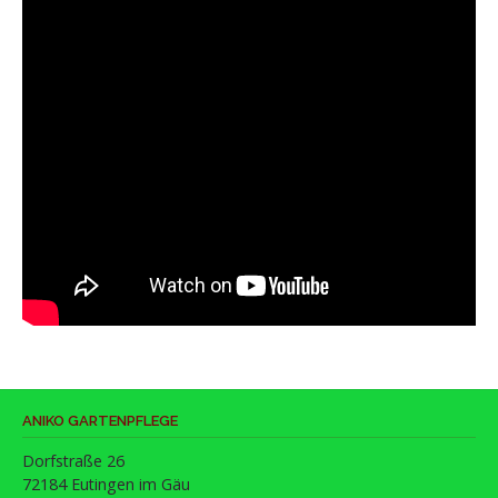
ANIKO GARTENPFLEGE
Dorfstraße 26
72184 Eutingen im Gäu